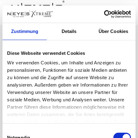
Zustimmung
Details
Über Cookies
Copyright © 2023 NEYES Beauty GmbH
Impressum
Datenschutz
Diese Webseite verwendet Cookies
Wir verwenden Cookies, um Inhalte und Anzeigen zu
personalisieren, Funktionen für soziale Medien anbieten
zu können und die Zugriffe auf unsere Website zu
analysieren. Außerdem geben wir Informationen zu Ihrer
Verwendung unserer Website an unsere Partner für
soziale Medien, Werbung und Analysen weiter. Unsere
Partner führen diese Informationen möglicherweise mit
weiteren Daten zusammen, die Sie ihnen bereitgestellt
haben oder die sie im Rahmen Ihrer Nutzung der Dienste
gesammelt haben.
Einwilligungsauswahl
Notwendig