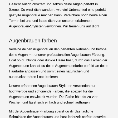
Gesicht Ausdruckskraft und setzen deine Augen perfekt in
Szene. Du wirst dich wundern, wie viel Unterschied eine perfekt
gestylte Augenbraue machen kann. Vereinbare noch heute einen
Termin bei uns und lasse dich von unseren erfahrenen
Augenbrauen-Stylisten verwöhnen. Wir freuen uns auf dich!
Augenbrauen färben
Verleihe deinen Augenbrauen den perfekten Rahmen und betone
deine Augen mit unserer professionellen Augenbrauen-Färbung.
Egal ob du blonde oder dunkle Haare hast, durch das Färben der
Augenbrauen kannst du deine Augenbrauenfarbe perfekt an deine
Haarfarbe anpassen und somit einen natürlichen und
ausdrucksstarken Look kreieren.
Unsere erfahrenen Augenbrauen-Stylisten verwenden nur
hochwertige und schonende Farben, die speziell für die
Augenbrauen entwickelt wurden. Die Farbe hält bis zu vier
Wochen und lässt sich einfach und schnell auftragen.
Mit der Augenbrauen-Färbung sparst du dir das tägliche
Schminken der Augenbrauen und hast jederzeit perfekt gestylte