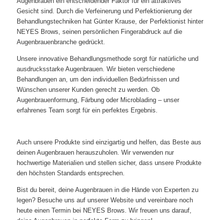
Augenbrauen ein entscheidender Faktor für ein attraktives
Gesicht sind. Durch die Verfeinerung und Perfektionierung der
Behandlungstechniken hat Günter Krause, der Perfektionist hinter
NEYES Brows, seinen persönlichen Fingerabdruck auf die
Augenbrauenbranche gedrückt.
Unsere innovative Behandlungsmethode sorgt für natürliche und
ausdrucksstarke Augenbrauen. Wir bieten verschiedene
Behandlungen an, um den individuellen Bedürfnissen und
Wünschen unserer Kunden gerecht zu werden. Ob
Augenbrauenformung, Färbung oder Microblading – unser
erfahrenes Team sorgt für ein perfektes Ergebnis.
Auch unsere Produkte sind einzigartig und helfen, das Beste aus
deinen Augenbrauen herauszuholen. Wir verwenden nur
hochwertige Materialien und stellen sicher, dass unsere Produkte
den höchsten Standards entsprechen.
Bist du bereit, deine Augenbrauen in die Hände von Experten zu
legen? Besuche uns auf unserer Website und vereinbare noch
heute einen Termin bei NEYES Brows. Wir freuen uns darauf,