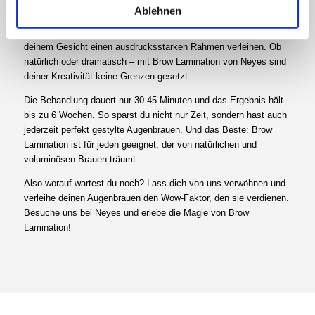
Durch die gezielte Anwendung von Lotionen werden die Brauen in
Ablehnen
die gewünschte Form gebracht und nach oben geliftet. Das
Ergebnis: längere, dichtere und voluminösere Augenbrauen, die
deinem Gesicht einen ausdrucksstarken Rahmen verleihen. Ob
natürlich oder dramatisch – mit Brow Lamination von Neyes sind
deiner Kreativität keine Grenzen gesetzt.
Die Behandlung dauert nur 30-45 Minuten und das Ergebnis hält
bis zu 6 Wochen. So sparst du nicht nur Zeit, sondern hast auch
jederzeit perfekt gestylte Augenbrauen. Und das Beste: Brow
Lamination ist für jeden geeignet, der von natürlichen und
voluminösen Brauen träumt.
Also worauf wartest du noch? Lass dich von uns verwöhnen und
verleihe deinen Augenbrauen den Wow-Faktor, den sie verdienen.
Besuche uns bei Neyes und erlebe die Magie von Brow
Lamination!