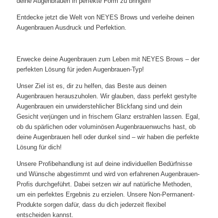
deine Augenbrauen in perfekte Form zu bringen!
Entdecke jetzt die Welt von NEYES Brows und verleihe deinen
Augenbrauen Ausdruck und Perfektion.
Erwecke deine Augenbrauen zum Leben mit NEYES Brows – der
perfekten Lösung für jeden Augenbrauen-Typ!
Unser Ziel ist es, dir zu helfen, das Beste aus deinen
Augenbrauen herauszuholen. Wir glauben, dass perfekt gestylte
Augenbrauen ein unwiderstehlicher Blickfang sind und dein
Gesicht verjüngen und in frischem Glanz erstrahlen lassen. Egal,
ob du spärlichen oder voluminösen Augenbrauenwuchs hast, ob
deine Augenbrauen hell oder dunkel sind – wir haben die perfekte
Lösung für dich!
Unsere Profibehandlung ist auf deine individuellen Bedürfnisse
und Wünsche abgestimmt und wird von erfahrenen Augenbrauen-
Profis durchgeführt. Dabei setzen wir auf natürliche Methoden,
um ein perfektes Ergebnis zu erzielen. Unsere Non-Permanent-
Produkte sorgen dafür, dass du dich jederzeit flexibel
entscheiden kannst.